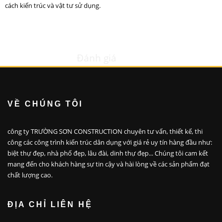
cách kiến trúc và vật tư sử dụng.
Đánh giá
VỀ CHÚNG TÔI
công ty TRƯỜNG SƠN CONSTRUCTION chuyên tư vấn, thiết kế, thi
công các công trình kiến trúc dân dụng với giá rẻ uy tín hàng đầu như:
biệt thự đẹp, nhà phố đẹp, lâu đài, dinh thự đẹp... Chúng tôi cam kết
mang đến cho khách hàng sự tin cậy và hài lòng về các sản phẩm đạt
chất lượng cao.
ĐỊA CHỈ LIÊN HỆ